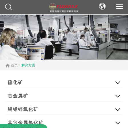
首页
>
解决方案
硫化矿
贵金属矿
铜铅锌氧化矿
其它金属氧化矿