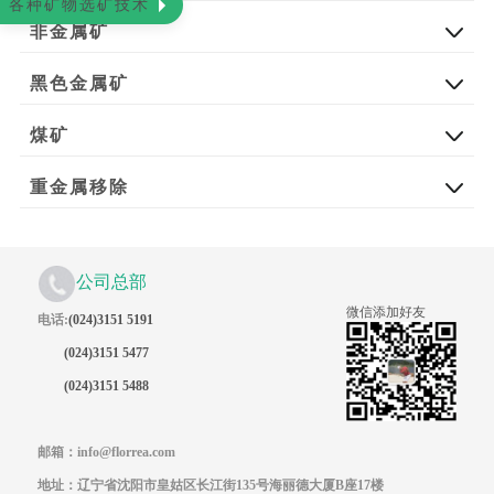
各种矿物选矿技术
非金属矿
黑色金属矿
煤矿
重金属移除
公司总部
微信添加好友
电话:
(024)3151 5191
(024)3151 5477
(024)3151 5488
邮箱：info@florrea.com
地址：辽宁省沈阳市皇姑区长江街135号海丽德大厦B座17楼