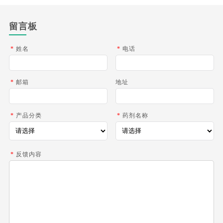
留言板
*
姓名
*
电话
*
邮箱
地址
*
产品分类
*
药剂名称
*
反馈内容