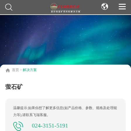
首页
>
解决方案
萤石矿
温馨提示:如果你想了解更多信息(如产品价格、参数、规格及处理能
力等),请联系飞瑞客服。
024-3151-5191