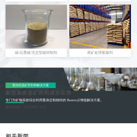
碳/石墨碳/无定型碳抑制剂
尾矿处理絮凝剂
更好的选矿药剂和解决方案
新型高效选矿药剂成功应用
专门为矿物高效综合利用量身定制独特的 Bestrec@增值解决方案。
服务热线：136-0982-1616
相关新闻