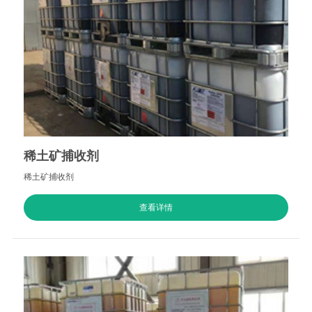
稀土矿捕收剂
稀土矿捕收剂
查看详情