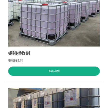
铜钼捕收剂
铜钼捕收剂
查看详情