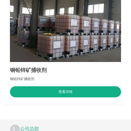
铜铅锌矿捕收剂
铜铅锌矿捕收剂
查看详情
公司总部