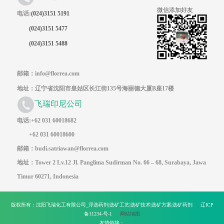
微信添加好友
电话:
(024)3151 5191
(024)3151 5477
(024)3151 5488
邮箱：info@florrea.com
地址：辽宁省沈阳市皇姑区长江街135号海丽德大厦B座17楼
飞瑞印尼公司
电话:+62 031 60018682
+62 031 60018600
邮箱：budi.satriawan@florrea.com
地址：Tower 2 Lv.12 Jl. Panglima Sudirman No. 66 – 68, Surabaya, Jawa
Timur 60271, Indonesia
版权所有：沈阳飞瑞化工有限公司_浮选药剂|选矿工艺|选矿技术|选矿方案|选矿药剂 辽ICP
备11234-号-1
网站地图
友情链接：