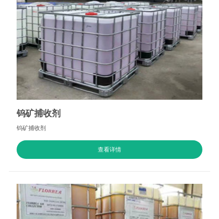
钨矿捕收剂
钨矿捕收剂
查看详情