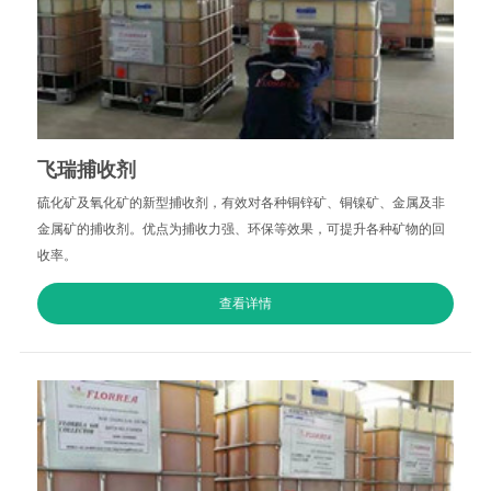
飞瑞捕收剂
硫化矿及氧化矿的新型捕收剂，有效对各种铜锌矿、铜镍矿、金属及非
金属矿的捕收剂。优点为捕收力强、环保等效果，可提升各种矿物的回
收率。
查看详情