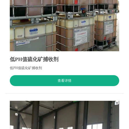
低PH值硫化矿捕收剂
低PH值硫化矿捕收剂
查看详情