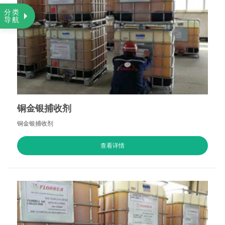
分类
导航
铜金银捕收剂
铜金银捕收剂
查看详情