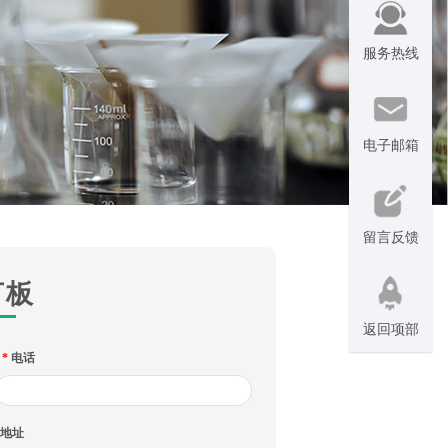
服务热线
电子邮箱
留言反馈
言板
返回项部
*
电话
地址