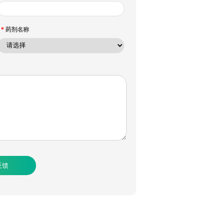
*
药剂名称
反馈