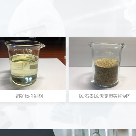
铜矿物抑制剂
碳/石墨碳/无定型碳抑制剂