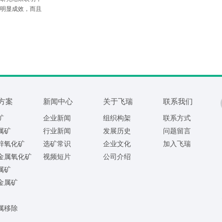
明显成效，而且
以用于处理难选
方案
新闻中心
关于飞瑞
联系我们
矿
企业新闻
组织构架
联系方式
属矿
行业新闻
发展历史
问题留言
锌氧化矿
选矿常识
企业文化
加入飞瑞
金属氧化矿
视频短片
公司介绍
属矿
金属矿
属移除