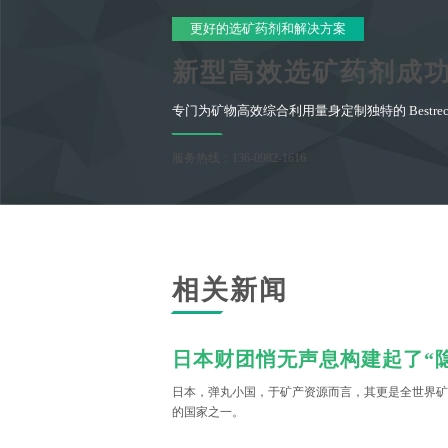
更好的选矿药剂和解决方案
新型高效选矿药剂成
专门为矿物高效综合利用量身定制独特的 Bestr
服务热线：136-0982-1616
相关新闻
日本，弹丸小国，于矿产资源而言，其更是全世界矿
的国家之一。