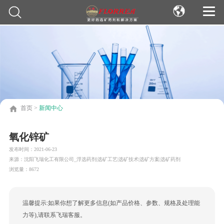
首页
>
新闻中心
氧化锌矿
发布时间：
2021-06-23
来源：
沈阳飞瑞化工有限公司_浮选药剂|选矿工艺|选矿技术|选矿方案|选矿药剂
浏览量：
8672
温馨提示:如果你想了解更多信息(如产品价格、参数、规格及处理能
力等),请联系飞瑞客服。