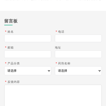
指标，也有助于降低药剂消耗，可以用于处理难选的结合氧化铜矿石。
留言板
*
姓名
*
电话
*
邮箱
地址
*
产品分类
*
药剂名称
*
反馈内容