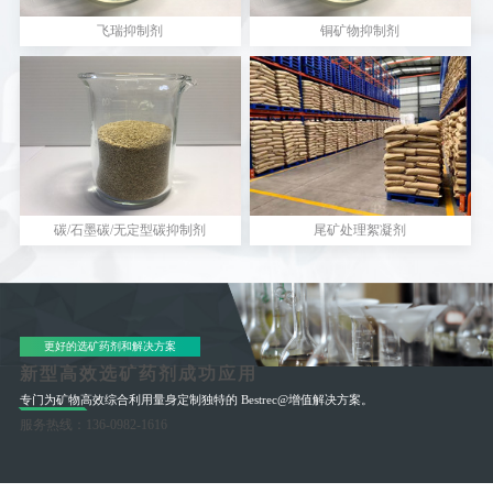
飞瑞抑制剂
铜矿物抑制剂
碳/石墨碳/无定型碳抑制剂
尾矿处理絮凝剂
更好的选矿药剂和解决方案
新型高效选矿药剂成功应用
专门为矿物高效综合利用量身定制独特的 Bestrec@增值解决方案。
服务热线：136-0982-1616