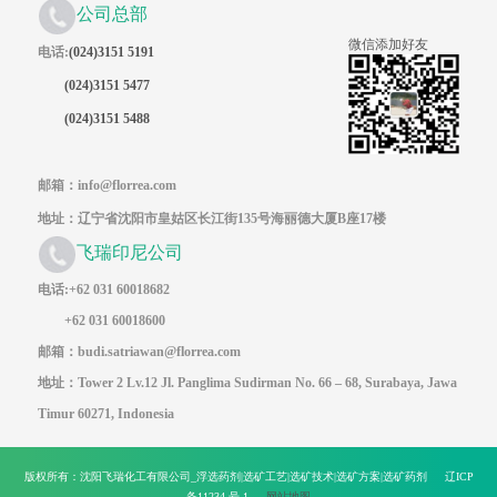
公司总部
微信添加好友
电话:
(024)3151 5191
(024)3151 5477
(024)3151 5488
邮箱：info@florrea.com
地址：辽宁省沈阳市皇姑区长江街135号海丽德大厦B座17楼
飞瑞印尼公司
电话:+62 031 60018682
+62 031 60018600
邮箱：budi.satriawan@florrea.com
地址：Tower 2 Lv.12 Jl. Panglima Sudirman No. 66 – 68, Surabaya, Jawa
Timur 60271, Indonesia
版权所有：沈阳飞瑞化工有限公司_浮选药剂|选矿工艺|选矿技术|选矿方案|选矿药剂 辽ICP
备11234-号-1
网站地图