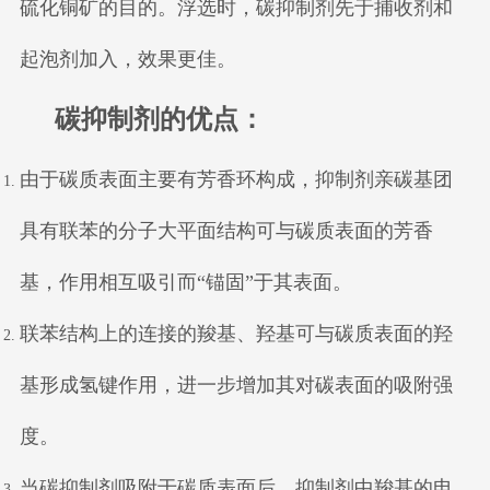
硫化铜矿的目的。浮选时，碳抑制剂先于捕收剂和
起泡剂加入，效果更佳。
碳抑制剂的优点：
由于碳质表面主要有芳香环构成，抑制剂亲碳基团
具有联苯的分子大平面结构可与碳质表面的芳香
基，作用相互吸引而“锚固”于其表面。
联苯结构上的连接的羧基、羟基可与碳质表面的羟
基形成氢键作用，进一步增加其对碳表面的吸附强
度。
当碳抑制剂吸附于碳质表面后，抑制剂中羧基的电