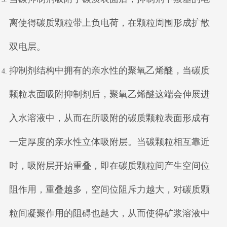
离使得碳质颗粒带上负电荷，在颗粒周围形成扩散
双电层。
抑制剂结构中拥有的亲水性的聚氧乙烯醚，当碳质
颗粒表面吸附抑制剂后，聚氧乙烯醚这端会伸展进
入水溶液中，从而在所吸附的碳质颗粒表面形成有
一定厚度的亲水性立体吸附层。当碳颗粒相互靠近
时，吸附层开始重叠，即在碳质颗粒间产生空间位
阻作用，重叠越多，空间位阻斥力越大，对碳质颗
粒间凝聚作用的阻碍也越大，从而使得矿浆溶液中