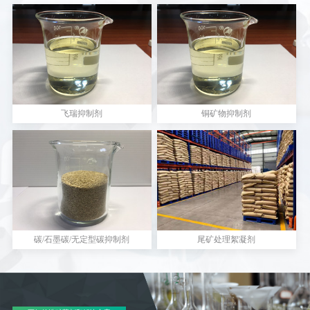
飞瑞抑制剂
铜矿物抑制剂
碳/石墨碳/无定型碳抑制剂
尾矿处理絮凝剂