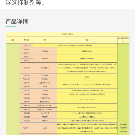
浮选抑制剂等。
产品详情